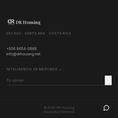
DR Housing
ESCAZÚ · SANTA ANA · COSTA RICA
+506 8654-0888
info@drhousing.net
INTELIGENCIA DE MERCADO →
→
©
2026
DR Housing
Privacidad
Términos