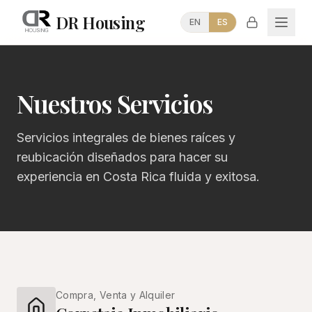
DR Housing
EN
ES
Nuestros Servicios
Servicios integrales de bienes raíces y
reubicación diseñados para hacer su
experiencia en Costa Rica fluida y exitosa.
Compra, Venta y Alquiler